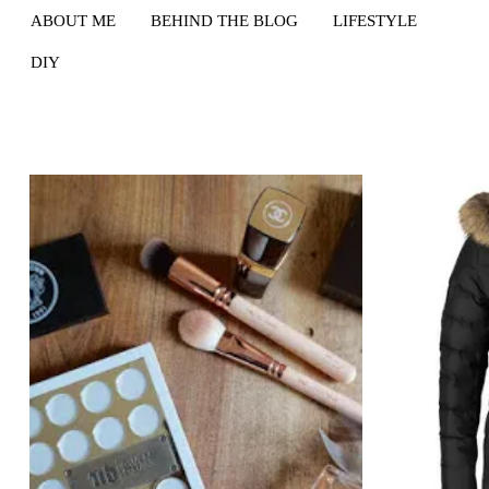
ABOUT ME
BEHIND THE BLOG
LIFESTYLE
DIY