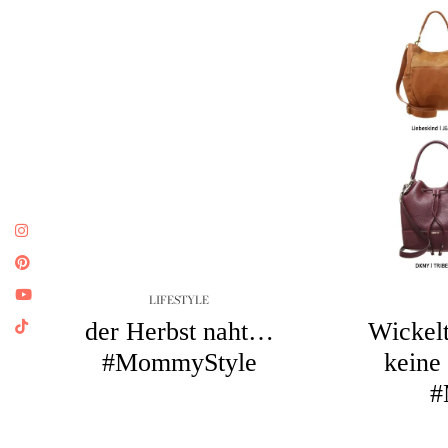
LIFESTYLE
der Herbst naht…
Wickelt
#MommyStyle
keine
#