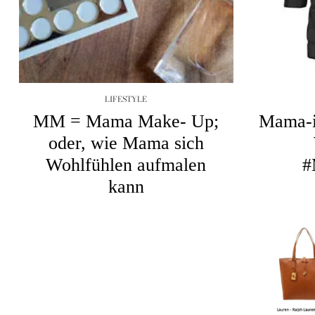
LIFESTYLE
MM = Mama Make- Up;
Mama-i
oder, wie Mama sich
Wohlfühlen aufmalen
#
kann