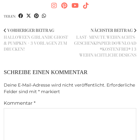
TEILEN:
VORHERIGER BEITRAG
NÄCHSTER BEITRAG
HALLOWEEN GIRLANDE GHOST
LAST- MINUTE WEIHNACHTS-
& PUMPKIN + 3 VORLAGEN ZUM
GESCHENKPAPIER DOWNLOAD
DRUCKEN!
*KOSTENFREI* I 3
WEIHNACHTLICHE DESIGNS
SCHREIBE EINEN KOMMENTAR
Deine E-Mail-Adresse wird nicht veröffentlicht.
Erforderliche
Felder sind mit
*
markiert
Kommentar
*