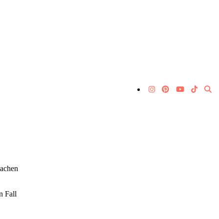
sachen
n Fall