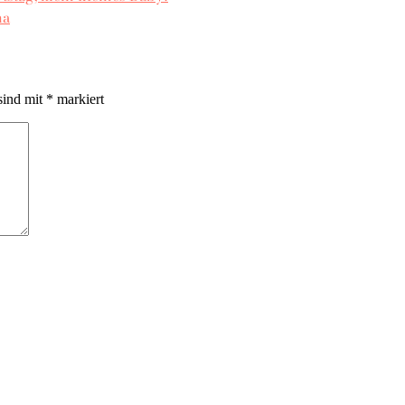
ma
sind mit
*
markiert