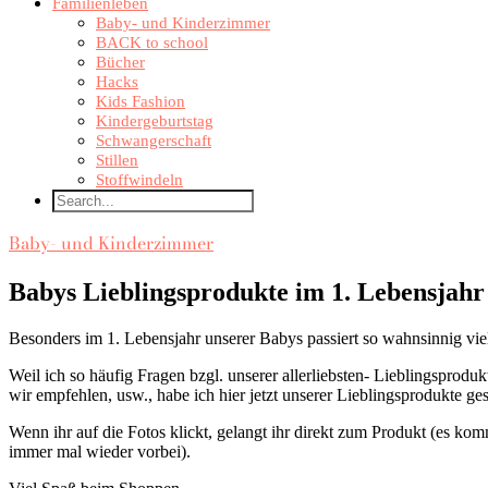
Familienleben
Baby- und Kinderzimmer
BACK to school
Bücher
Hacks
Kids Fashion
Kindergeburtstag
Schwangerschaft
Stillen
Stoffwindeln
Baby- und Kinderzimmer
Babys Lieblingsprodukte im 1. Lebensjahr
Besonders im 1. Lebensjahr unserer Babys passiert so wahnsinnig viel
Weil ich so häufig Fragen bzgl. unserer allerliebsten- Lieblingsprod
wir empfehlen, usw., habe ich hier jetzt unserer Lieblingsprodukte ge
Wenn ihr auf die Fotos klickt, gelangt ihr direkt zum Produkt (es ko
immer mal wieder vorbei).