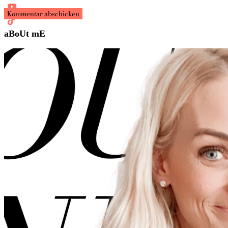
aBoUt mE