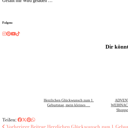
Gefällt mir
Wird geladen …
Folgen:
Dir könnt
Herzlichen Glückwunsch zum 1.
ADVEN
Geburtstag, mein kleines …
WEIHNAC
Shoppe
Teilen:
Vorheriger Beitrag
Herzlichen Glückwunsch zum 1. Geburt