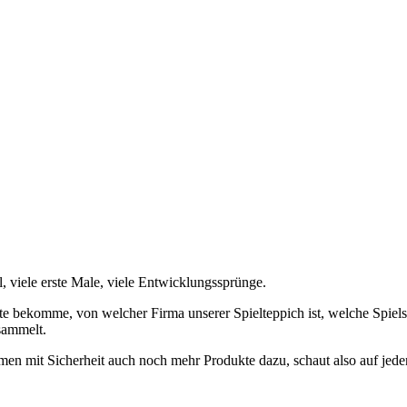
, viele erste Male, viele Entwicklungssprünge.
ukte bekomme, von welcher Firma unserer Spielteppich ist, welche Spiel
sammelt.
mmen mit Sicherheit auch noch mehr Produkte dazu, schaut also auf jede