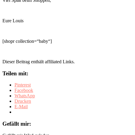
Viel Spaß beim Shoppen,
Eure Louis
[shopr collection=“baby“]
Dieser Beitrag enthält affiliated Links.
Teilen mit:
Pinterest
Facebook
WhatsApp
Drucken
E-Mail
Gefällt mir: