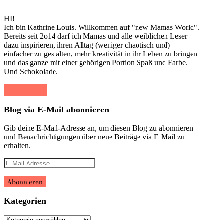
HI!
Ich bin Kathrine Louis. Willkommen auf "new Mamas World".
Bereits seit 2o14 darf ich Mamas und alle weiblichen Leser
dazu inspirieren, ihren Alltag (weniger chaotisch und)
einfacher zu gestalten, mehr kreativität in ihr Leben zu bringen
und das ganze mit einer gehörigen Portion Spaß und Farbe.
Und Schokolade.
Weiterlesen
Blog via E-Mail abonnieren
Gib deine E-Mail-Adresse an, um diesen Blog zu abonnieren
und Benachrichtigungen über neue Beiträge via E-Mail zu
erhalten.
E-
Mail-
Adresse
Abonnieren
Kategorien
Kategorien