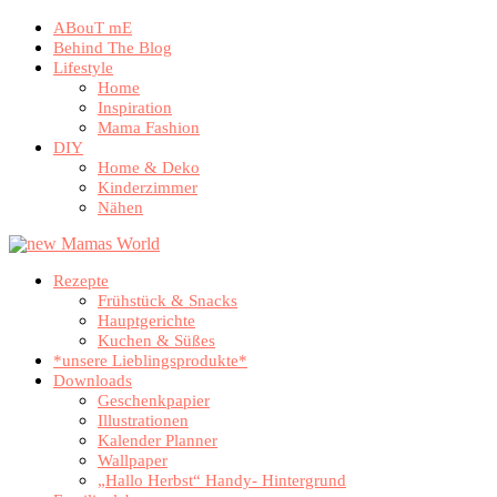
ABouT mE
Behind The Blog
Lifestyle
Home
Inspiration
Mama Fashion
DIY
Home & Deko
Kinderzimmer
Nähen
Rezepte
Frühstück & Snacks
Hauptgerichte
Kuchen & Süßes
*unsere Lieblingsprodukte*
Downloads
Geschenkpapier
Illustrationen
Kalender Planner
Wallpaper
„Hallo Herbst“ Handy- Hintergrund