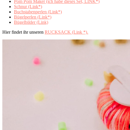
Pom Pom Maker (ich habe dieses Set, LINK*)
Schnur (Link*)
Buchstabenperlen (Link*)
Bügelperlen (Link*)
Bügelbilder (Link)
Hier findet ihr unseren
RUCKSACK (Link *).