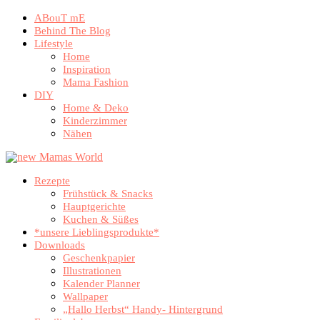
ABouT mE
Behind The Blog
Lifestyle
Home
Inspiration
Mama Fashion
DIY
Home & Deko
Kinderzimmer
Nähen
Rezepte
Frühstück & Snacks
Hauptgerichte
Kuchen & Süßes
*unsere Lieblingsprodukte*
Downloads
Geschenkpapier
Illustrationen
Kalender Planner
Wallpaper
„Hallo Herbst“ Handy- Hintergrund