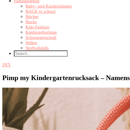
Familienleben
Baby- und Kinderzimmer
BACK to school
Bücher
Hacks
Kids Fashion
Kindergeburtstag
Schwangerschaft
Stillen
Stoffwindeln
DIY
Pimp my Kindergartenrucksack – Namen