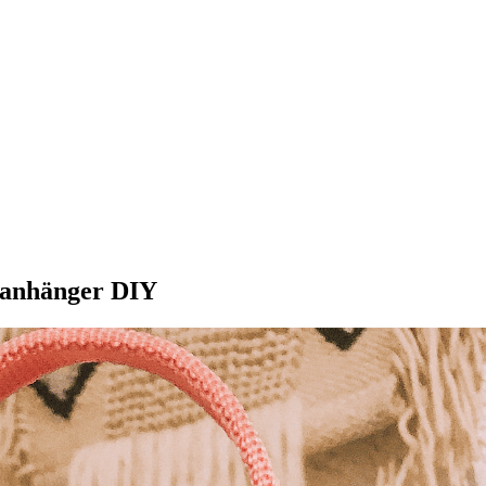
sanhänger DIY