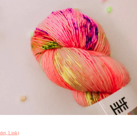
det, Link)