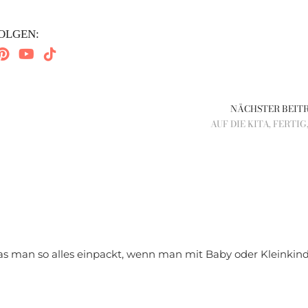
OLGEN:
NÄCHSTER BEIT
AUF DIE KITA, FERTIG,
as man so alles einpackt, wenn man mit Baby oder Kleinkin