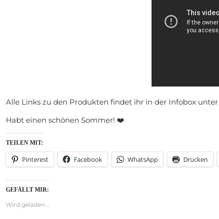
Alle Links zu den Produkten findet ihr in der Infobox unt
Habt einen schönen Sommer! ❤️
TEILEN MIT:
Pinterest
Facebook
WhatsApp
Drucken
GEFÄLLT MIR:
Wird geladen …