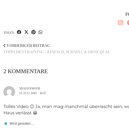
F
TEILEN:
VORHERIGER BEITRAG
TÖPFCHENTRAINING – EINFACH, SCHNELL & OHNE QUAL
2 KOMMENTARE
MOJOSMOM
13. JULI 2015 / 16:57
Tolles Video 🙂 Ja, man mag manchmal überrascht sein, w
Haus verlässt 😀
Wird geladen …