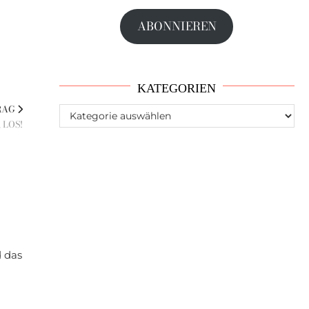
Adresse
ABONNIEREN
KATEGORIEN
RAG
Kategorien
 LOS!
d das