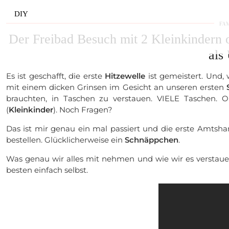
DIY
FA
Der Freibad Besuch mit 2 Kleinkindern o
als
Es ist geschafft, die erste
Hitzewelle
ist gemeistert. Und
mit einem dicken Grinsen im Gesicht an unseren ersten
brauchten, in Taschen zu verstauen. VIELE Taschen. 
(
Kleinkinder
). Noch Fragen?
Das ist mir genau ein mal passiert und die erste Amtsh
bestellen. Glücklicherweise ein
Schnäppchen
.
Was genau wir alles mit nehmen und wie wir es verstau
besten einfach selbst.