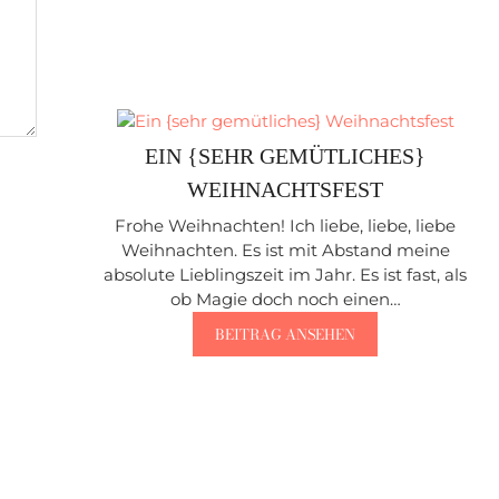
EIN {SEHR GEMÜTLICHES}
WEIHNACHTSFEST
Frohe Weihnachten! Ich liebe, liebe, liebe
Weihnachten. Es ist mit Abstand meine
absolute Lieblingszeit im Jahr. Es ist fast, als
ob Magie doch noch einen…
BEITRAG ANSEHEN