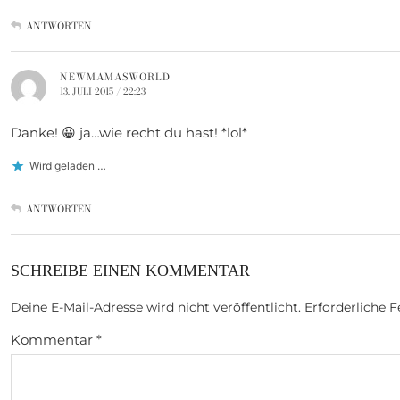
ANTWORTEN
NEWMAMASWORLD
13. JULI 2015 / 22:23
Danke! 😀 ja…wie recht du hast! *lol*
Wird geladen …
ANTWORTEN
SCHREIBE EINEN KOMMENTAR
Deine E-Mail-Adresse wird nicht veröffentlicht.
Erforderliche F
Kommentar
*