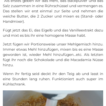
Als erstes geben wir das Mehl, das Backpulver und das
Salz zusammen in eine Rührschüssel und vermengen es.
Das stellen wir erst einmal zur Seite und nehmen die
weiche Butter, die 2 Zucker und mixen es (Stand- oder
Handmixer).
Fügt jetzt das Ei, das Eigelb und das Vanilleextrakt dazu
und mixt es bis ihr eine homogene Masse habt.
Jetzt fügen wir Portionsweise unser Mehlgemisch hinzu.
Immer etwas Mehl hinzufügen, mixen bis es eine Masse
geworden ist, wieder Mehl hinzufügen…etc. Als letzten
fügt ihr noch die Schokolade und die Macadamia Nüsse
hinzu.
Wenn ihr fertig seid deckt ihr den Teig ab und lasst in
eine Stunden lang ruhen. Funktioniert auch super im
Kühlschrank.