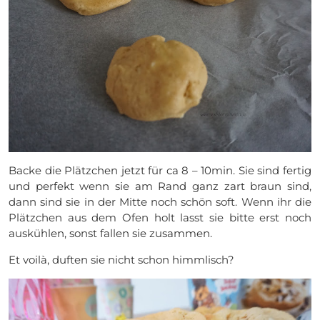
Backe die Plätzchen jetzt für ca 8 – 10min. Sie sind fertig
und perfekt wenn sie am Rand ganz zart braun sind,
dann sind sie in der Mitte noch schön soft. Wenn ihr die
Plätzchen aus dem Ofen holt lasst sie bitte erst noch
auskühlen, sonst fallen sie zusammen.
Et voilà, duften sie nicht schon himmlisch?