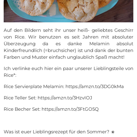
Auf den Bildern seht ihr unser heiß- geliebtes Geschirr
von Rice. Wir benutzen es seit Jahren mit absoluter
Überzeugung da es danke Melamin absolut
Kinderfreundlich (=bruchsicher) ist und dank der bunten
Farben und Muster einfach unglaublich Spaß macht!
Ich verlinke euch hier ein paar unserer Lieblingsteile von
Rice*:
Rice Servierplate Melamin: https://amzn.to/3DG0kMa
Rice Teller Set: https://amzn.to/3HzvIOJ
Rice Becher Set: https://amzn.to/3FtGO5Q
Was ist euer Lieblingsrezept für den Sommer? ☀️