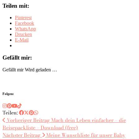
Teilen mit:
Pinterest
Facebook
WhatsApp
Drucken
E-Mail
Gefällt mir:
Gefällt mir
Wird geladen …
Folgen:
Teilen:
Vorheriger Beitrag
Mach dein Leben einfacher – die
Reisepackliste – Download (free)
Nächster Beitrag
Meine Wunschliste für unser Baby