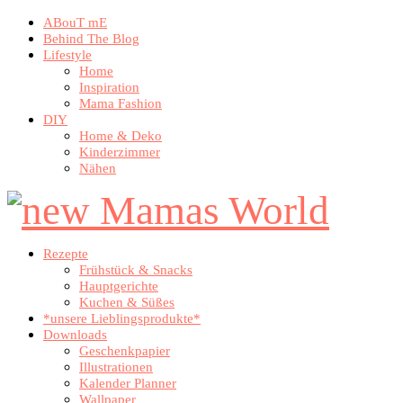
ABouT mE
Behind The Blog
Lifestyle
Home
Inspiration
Mama Fashion
DIY
Home & Deko
Kinderzimmer
Nähen
Rezepte
Frühstück & Snacks
Hauptgerichte
Kuchen & Süßes
*unsere Lieblingsprodukte*
Downloads
Geschenkpapier
Illustrationen
Kalender Planner
Wallpaper