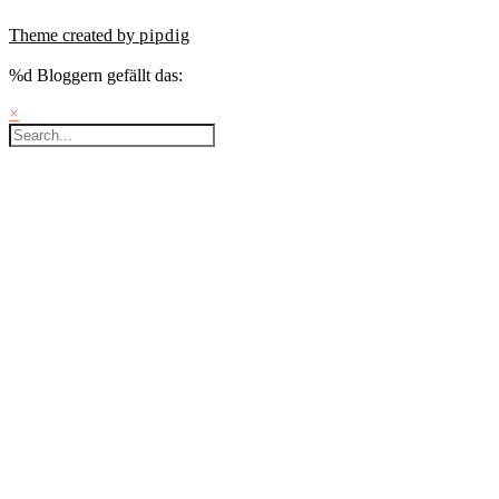
Theme created by
pipdig
%d
Bloggern gefällt das:
×