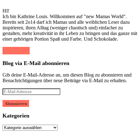
HI!
Ich bin Kathrine Louis. Willkommen auf "new Mamas World".
Bereits seit 2o14 darf ich Mamas und alle weiblichen Leser dazu
inspirieren, ihren Alltag (weniger chaotisch und) einfacher zu
gestalten, mehr kreativität in ihr Leben zu bringen und das ganze mit
einer gehörigen Portion Spaß und Farbe. Und Schokolade.
Weiterlesen
Blog via E-Mail abonnieren
Gib deine E-Mail-Adresse an, um diesen Blog zu abonnieren und
Benachrichtigungen über neue Beiträge via E-Mail zu erhalten.
E-
Mail-
Adresse
Abonnieren
Kategorien
Kategorien