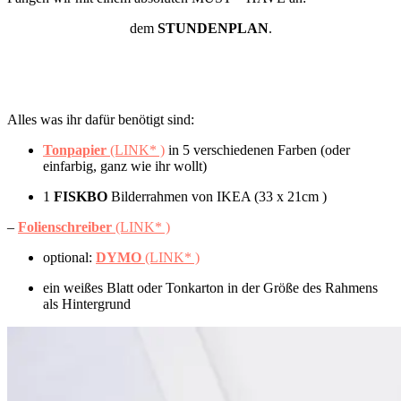
dem
STUNDENPLAN
.
Alles was ihr dafür benötigt sind:
Tonpapier
(LINK* )
in 5 verschiedenen Farben (oder
einfarbig, ganz wie ihr wollt)
1
FISKBO
Bilderrahmen von IKEA (33 x 21cm )
–
Folienschreiber
(LINK* )
optional:
DYMO
(LINK* )
ein weißes Blatt oder Tonkarton in der Größe des Rahmens
als Hintergrund