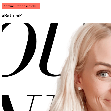
aBoUt mE