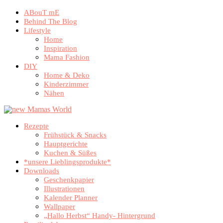
ABouT mE
Behind The Blog
Lifestyle
Home
Inspiration
Mama Fashion
DIY
Home & Deko
Kinderzimmer
Nähen
Rezepte
Frühstück & Snacks
Hauptgerichte
Kuchen & Süßes
*unsere Lieblingsprodukte*
Downloads
Geschenkpapier
Illustrationen
Kalender Planner
Wallpaper
„Hallo Herbst“ Handy- Hintergrund