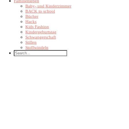
Familienleben
Baby- und Kinderzimmer
BACK to school
Bücher
Hacks
Kids Fashion
Kindergeburtstag
Schwangerschaft
Stillen
Stoffwindeln