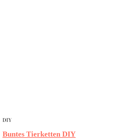
DIY
Buntes Tierketten DIY