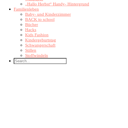
„Hallo Herbst“ Handy- Hintergrund
Familienleben
Baby- und Kinderzimmer
BACK to school
Bücher
Hacks
Kids Fashion
Kindergeburtstag
Schwangerschaft
Stillen
Stoffwindeln