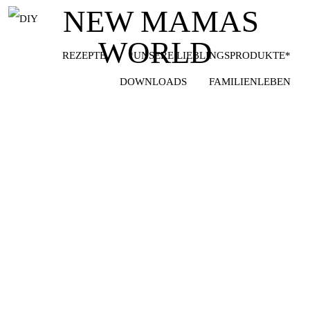
DIY
REZEPTE
*UNSERE LIEBLINGSPRODUKTE*
DOWNLOADS
FAMILIENLEBEN