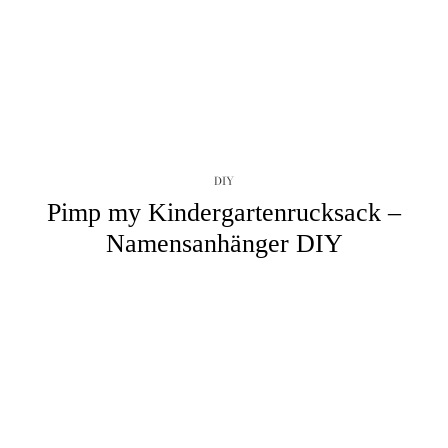
DIY
Pimp my Kindergartenrucksack –
Namensanhänger DIY