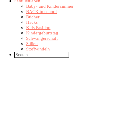
Familienleben
Baby- und Kinderzimmer
BACK to school
Bücher
Hacks
Kids Fashion
Kindergeburtstag
Schwangerschaft
Stillen
Stoffwindeln