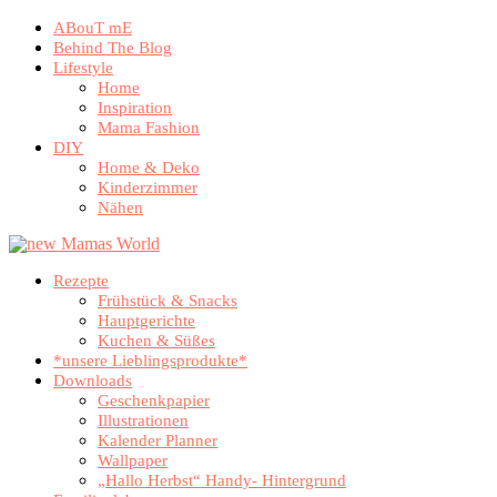
ABouT mE
Behind The Blog
Lifestyle
Home
Inspiration
Mama Fashion
DIY
Home & Deko
Kinderzimmer
Nähen
Rezepte
Frühstück & Snacks
Hauptgerichte
Kuchen & Süßes
*unsere Lieblingsprodukte*
Downloads
Geschenkpapier
Illustrationen
Kalender Planner
Wallpaper
„Hallo Herbst“ Handy- Hintergrund