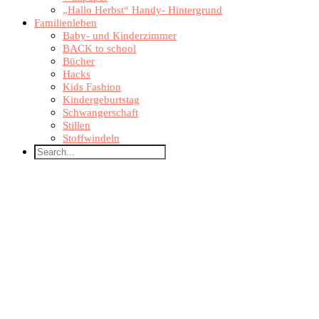
„Hallo Herbst“ Handy- Hintergrund
Familienleben
Baby- und Kinderzimmer
BACK to school
Bücher
Hacks
Kids Fashion
Kindergeburtstag
Schwangerschaft
Stillen
Stoffwindeln