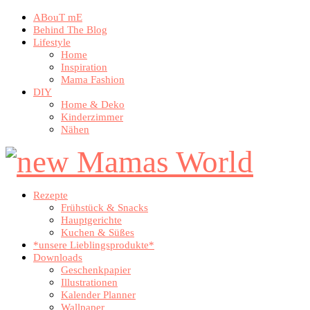
ABouT mE
Behind The Blog
Lifestyle
Home
Inspiration
Mama Fashion
DIY
Home & Deko
Kinderzimmer
Nähen
Rezepte
Frühstück & Snacks
Hauptgerichte
Kuchen & Süßes
*unsere Lieblingsprodukte*
Downloads
Geschenkpapier
Illustrationen
Kalender Planner
Wallpaper