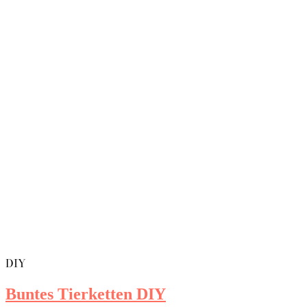
DIY
Buntes Tierketten DIY