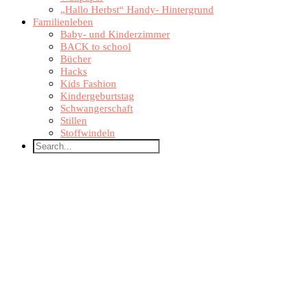
„Hallo Herbst“ Handy- Hintergrund
Familienleben
Baby- und Kinderzimmer
BACK to school
Bücher
Hacks
Kids Fashion
Kindergeburtstag
Schwangerschaft
Stillen
Stoffwindeln