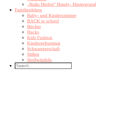
„Hallo Herbst“ Handy- Hintergrund
Familienleben
Baby- und Kinderzimmer
BACK to school
Bücher
Hacks
Kids Fashion
Kindergeburtstag
Schwangerschaft
Stillen
Stoffwindeln