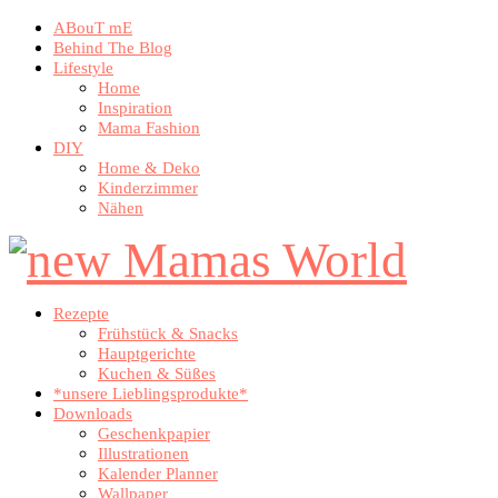
ABouT mE
Behind The Blog
Lifestyle
Home
Inspiration
Mama Fashion
DIY
Home & Deko
Kinderzimmer
Nähen
Rezepte
Frühstück & Snacks
Hauptgerichte
Kuchen & Süßes
*unsere Lieblingsprodukte*
Downloads
Geschenkpapier
Illustrationen
Kalender Planner
Wallpaper