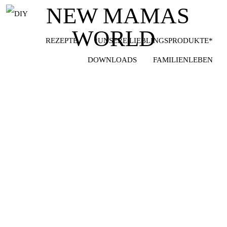
DIY
REZEPTE
*UNSERE LIEBLINGSPRODUKTE*
DOWNLOADS
FAMILIENLEBEN