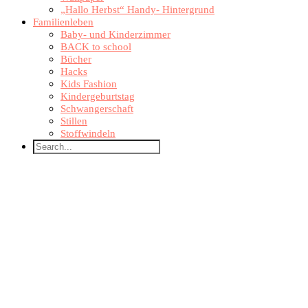
„Hallo Herbst“ Handy- Hintergrund
Familienleben
Baby- und Kinderzimmer
BACK to school
Bücher
Hacks
Kids Fashion
Kindergeburtstag
Schwangerschaft
Stillen
Stoffwindeln