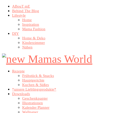
ABouT mE
Behind The Blog
Lifestyle
Home
Inspiration
Mama Fashion
DIY
Home & Deko
Kinderzimmer
Nähen
Rezepte
Frühstück & Snacks
Hauptgerichte
Kuchen & Süßes
*unsere Lieblingsprodukte*
Downloads
Geschenkpapier
Illustrationen
Kalender Planner
Wallpaper