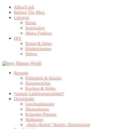
ABouT mE
Behind The Blog
Lifestyle
Home
Inspiration
Mama Fashion
DIY
Home & Deko
Kinderzimmer
Nähen
Rezepte
Frühstück & Snacks
Hauptgerichte
Kuchen & Süßes
*unsere Lieblingsprodukte*
Downloads
Geschenkpapier
Illustrationen
Kalender Planner
Wallpaper
„Hallo Herbst“ Handy- Hintergrund