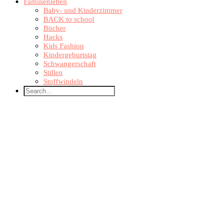
Familienleben
Baby- und Kinderzimmer
BACK to school
Bücher
Hacks
Kids Fashion
Kindergeburtstag
Schwangerschaft
Stillen
Stoffwindeln