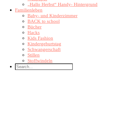
„Hallo Herbst“ Handy- Hintergrund
Familienleben
Baby- und Kinderzimmer
BACK to school
Bücher
Hacks
Kids Fashion
Kindergeburtstag
Schwangerschaft
Stillen
Stoffwindeln