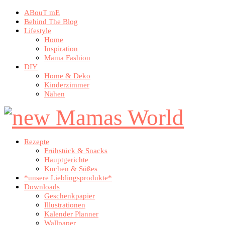
ABouT mE
Behind The Blog
Lifestyle
Home
Inspiration
Mama Fashion
DIY
Home & Deko
Kinderzimmer
Nähen
Rezepte
Frühstück & Snacks
Hauptgerichte
Kuchen & Süßes
*unsere Lieblingsprodukte*
Downloads
Geschenkpapier
Illustrationen
Kalender Planner
Wallpaper