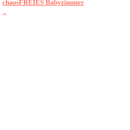
chaosFREIES Babyzimmer