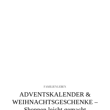
FAMILIENLEBEN
ADVENTSKALENDER &
WEIHNACHTSGESCHENKE –
Shoppen leicht gemacht